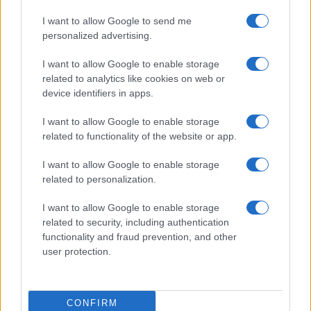
I want to allow Google to send me
personalized advertising.
I want to allow Google to enable storage
related to analytics like cookies on web or
device identifiers in apps.
I want to allow Google to enable storage
related to functionality of the website or app.
I want to allow Google to enable storage
related to personalization.
I want to allow Google to enable storage
INFORMACIÓN LEGAL Y POLÍTICA DE PRIVACIDAD
related to security, including authentication
functionality and fraud prevention, and other
user protection.
QUIENES SOMOS
CONTACTO
CONFIRM