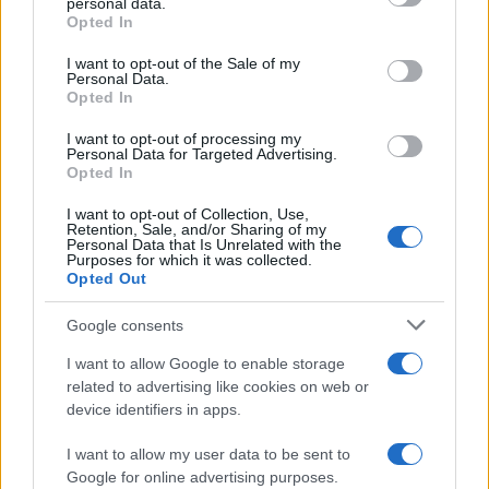
personal data.
grant or deny consent to Google and its third-party tags to
Opted In
use your data for below specified purposes in below Google
consent section.
I want to opt-out of the Sale of my
Personal Data.
Opted In
I want to opt-out of processing my
Personal Data for Targeted Advertising.
Opted In
I want to opt-out of Collection, Use,
Retention, Sale, and/or Sharing of my
Personal Data that Is Unrelated with the
Purposes for which it was collected.
Opted Out
Google consents
I want to allow Google to enable storage
related to advertising like cookies on web or
device identifiers in apps.
I want to allow my user data to be sent to
Google for online advertising purposes.