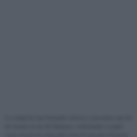
La ciudad de San Fernando volverá a convertirse este fin
de semana en eje del flamenco, reafirmando su papel
como una de las cunas más vivas de este arte universal.