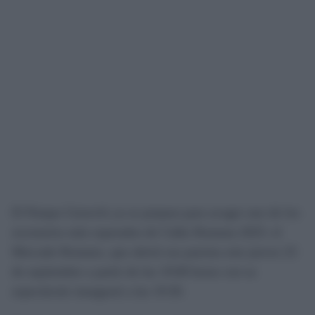
El Parque Genovés ya se prepara para acoger uno de los
escenarios más esperados de Cádiz Romana 2025: el
Mercado Romano, que abrirá sus puertas este jueves 25
de septiembre a partir de las 19:00 horas con su
espectáculo inaugural a las 19:30.