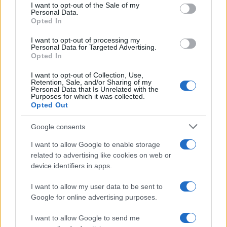
consent section.
I want to opt-out of the Sale of my
Personal Data.
Opted In
I want to opt-out of processing my
Personal Data for Targeted Advertising.
Opted In
I want to opt-out of Collection, Use,
Retention, Sale, and/or Sharing of my
Personal Data that Is Unrelated with the
Purposes for which it was collected.
Opted Out
Google consents
I want to allow Google to enable storage
related to advertising like cookies on web or
device identifiers in apps.
I want to allow my user data to be sent to
Google for online advertising purposes.
I want to allow Google to send me