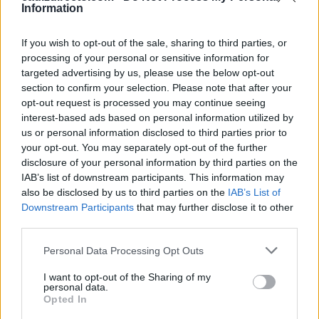
Information
Jerez: 18 ºC / 35 ºC.
If you wish to opt-out of the sale, sharing to third parties, or
Algeciras: 18 ºC / 31 ºC.
processing of your personal or sensitive information for
targeted advertising by us, please use the below opt-out
Grazalema: 18 ºC / 32 ºC.
section to confirm your selection. Please note that after your
opt-out request is processed you may continue seeing
interest-based ads based on personal information utilized by
us or personal information disclosed to third parties prior to
TEMAS:
El Tiempo
your opt-out. You may separately opt-out of the further
disclosure of your personal information by third parties on the
Más de Cádiz
IAB’s list of downstream participants. This information may
also be disclosed by us to third parties on the
IAB’s List of
Downstream Participants
that may further disclose it to other
third parties.
Please note that this website/app uses one or more Google
Personal Data Processing Opt Outs
services and may gather and store information including but
not limited to your visit or usage behaviour. You may click to
I want to opt-out of the Sharing of my
personal data.
grant or deny consent to Google and its third-party tags to
Opted In
use your data for below specified purposes in below Google