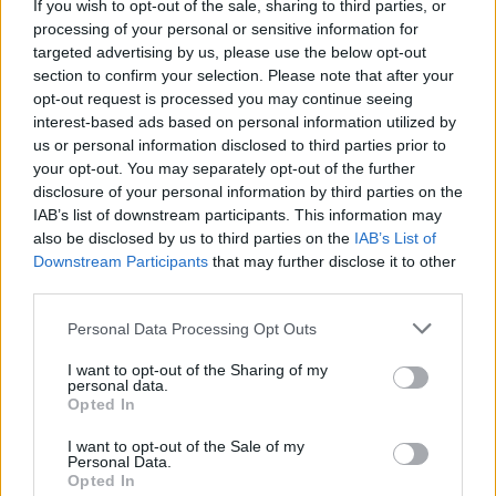
If you wish to opt-out of the sale, sharing to third parties, or
Los beneficios íntegros de las inscripciones se destinarán
processing of your personal or sensitive information for
targeted advertising by us, please use the below opt-out
a la asociación, reforzando el compromiso de Chiclana
section to confirm your selection. Please note that after your
con la causa.
opt-out request is processed you may continue seeing
interest-based ads based on personal information utilized by
us or personal information disclosed to third parties prior to
TEMAS:
Noticias de Chiclana
your opt-out. You may separately opt-out of the further
disclosure of your personal information by third parties on the
Más de Cádiz
IAB’s list of downstream participants. This information may
also be disclosed by us to third parties on the
IAB’s List of
Downstream Participants
that may further disclose it to other
third parties.
Please note that this website/app uses one or more Google
Personal Data Processing Opt Outs
services and may gather and store information including but
not limited to your visit or usage behaviour. You may click to
I want to opt-out of the Sharing of my
personal data.
grant or deny consent to Google and its third-party tags to
Opted In
use your data for below specified purposes in below Google
consent section.
I want to opt-out of the Sale of my
Personal Data.
Opted In