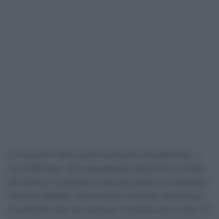
La Casa de Cultura será el escenario este miércoles, a
las 19:00 horas, de la presentación oficial de
Las líneas
del silencio
, la primera novela que publica el catedrático
Francisco Piniella. Será un buen encuentro literario por
el perfil del autor así como por la temática de la obra, en