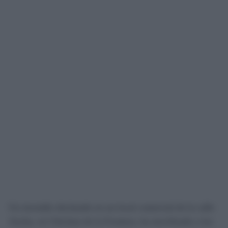
Un incendio declarado en un local comercial de la calle
Ancha, en Chiclana de la Frontera, ha movilizado a los