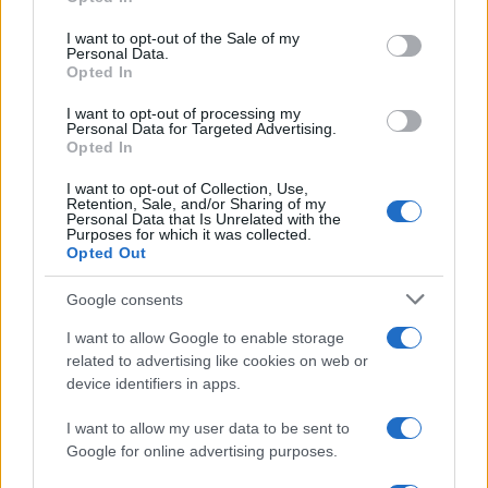
use your data for below specified purposes in below Google
consent section.
I want to opt-out of the Sale of my
Personal Data.
Opted In
I want to opt-out of processing my
Personal Data for Targeted Advertising.
Opted In
I want to opt-out of Collection, Use,
Retention, Sale, and/or Sharing of my
Personal Data that Is Unrelated with the
Purposes for which it was collected.
Opted Out
Google consents
I want to allow Google to enable storage
related to advertising like cookies on web or
device identifiers in apps.
I want to allow my user data to be sent to
Google for online advertising purposes.