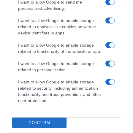
I want to allow Google to send me
personalized advertising.
I want to allow Google to enable storage
related to analytics like cookies on web or
device identifiers in apps.
I want to allow Google to enable storage
related to functionality of the website or app.
I want to allow Google to enable storage
related to personalization.
I want to allow Google to enable storage
INFORMACIÓN LEGAL Y POLÍTICA DE PRIVACIDAD
related to security, including authentication
functionality and fraud prevention, and other
user protection.
QUIENES SOMOS
CONTACTO
CONFIRM
© 2026 Cádiz Directo.