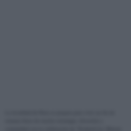
La localidad de Rota se prepara para vivir un fin de
semana lleno de mucha estrategia, diversión y
comunidad con la celebración de “KrakenCon: Mareas