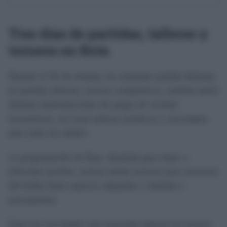
Tres días de partidas, talleres y
torneos en Rota
Durante el fin de semana, los asistentes podrán disfrutar
de partidas abiertas, torneos competitivos, también habrá
distintas demostraciones de juegos de reciente
lanzamiento, así como talleres temáticos y actividades
para todas las edades.
La programación de Rota, diseñada para atraer a
diferentes perfiles, incluye desde sesiones para veteranos
del hobby hasta espacios adaptados a familias y
principiantes.
Entre las actividades más esperadas figuran los torneos