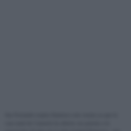
San Fernando respira flamenco este verano ya que la
casa natal de Camarón ha abierto sus puertas a la