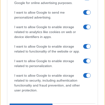
Google for online advertising purposes.
I want to allow Google to send me
personalized advertising.
I want to allow Google to enable storage
related to analytics like cookies on web or
device identifiers in apps.
I want to allow Google to enable storage
related to functionality of the website or app.
I want to allow Google to enable storage
related to personalization.
I want to allow Google to enable storage
INFORMACIÓN LEGAL Y POLÍTICA DE PRIVACIDAD
related to security, including authentication
functionality and fraud prevention, and other
user protection.
QUIENES SOMOS
CONTACTO