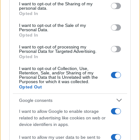
not limited to your visit or usage behaviour. You may click to
I want to opt-out of the Sharing of my
personal data.
grant or deny consent to Google and its third-party tags to
Opted In
use your data for below specified purposes in below Google
consent section.
I want to opt-out of the Sale of my
Personal Data.
Opted In
I want to opt-out of processing my
Personal Data for Targeted Advertising.
Opted In
I want to opt-out of Collection, Use,
Retention, Sale, and/or Sharing of my
Personal Data that Is Unrelated with the
Purposes for which it was collected.
Opted Out
Google consents
I want to allow Google to enable storage
related to advertising like cookies on web or
device identifiers in apps.
I want to allow my user data to be sent to