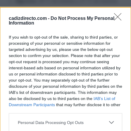
Algeciras:
20 ºC de mínima y 27 ºC de máxima.
Grazalema:
22 ºC de mínima y 35 ºC de máxima.
cadizdirecto.com -
Do Not Process My Personal
Information
La tendencia apunta a que el calor continuará
If you wish to opt-out of the sale, sharing to third parties, or
intensificándose en los días siguientes, con posibilidad
processing of your personal or sensitive information for
targeted advertising by us, please use the below opt-out
de alcanzar o superar los 40 grados en varios puntos del
section to confirm your selection. Please note that after your
interior provincial.
opt-out request is processed you may continue seeing
interest-based ads based on personal information utilized by
us or personal information disclosed to third parties prior to
TEMAS:
El Tiempo
your opt-out. You may separately opt-out of the further
disclosure of your personal information by third parties on the
Más de Cádiz
IAB’s list of downstream participants. This information may
also be disclosed by us to third parties on the
IAB’s List of
Downstream Participants
that may further disclose it to other
third parties.
Please note that this website/app uses one or more Google
Personal Data Processing Opt Outs
services and may gather and store information including but