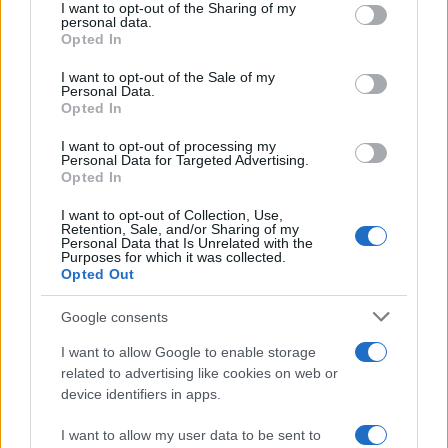
not limited to your visit or usage behaviour. You may click to
I want to opt-out of the Sharing of my
personal data.
grant or deny consent to Google and its third-party tags to
Opted In
use your data for below specified purposes in below Google
consent section.
I want to opt-out of the Sale of my
Personal Data.
Opted In
I want to opt-out of processing my
Personal Data for Targeted Advertising.
Opted In
I want to opt-out of Collection, Use,
Retention, Sale, and/or Sharing of my
Personal Data that Is Unrelated with the
Purposes for which it was collected.
Opted Out
Google consents
I want to allow Google to enable storage
related to advertising like cookies on web or
device identifiers in apps.
I want to allow my user data to be sent to