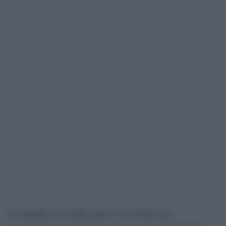
El Juzgado de lo Mercantil nº1 de Murcia ha