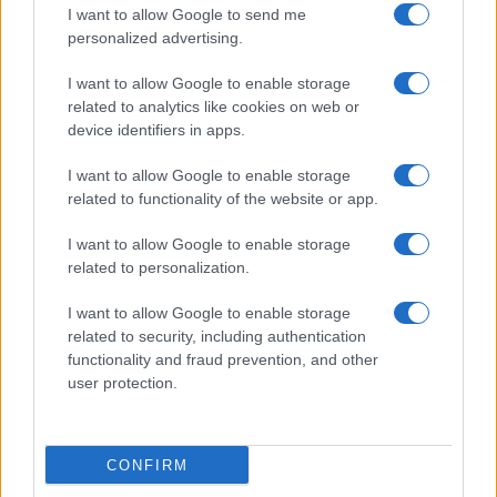
I want to allow Google to send me
personalized advertising.
I want to allow Google to enable storage
related to analytics like cookies on web or
device identifiers in apps.
I want to allow Google to enable storage
related to functionality of the website or app.
I want to allow Google to enable storage
related to personalization.
I want to allow Google to enable storage
INFORMACIÓN LEGAL Y POLÍTICA DE PRIVACIDAD
related to security, including authentication
functionality and fraud prevention, and other
user protection.
QUIENES SOMOS
CONTACTO
CONFIRM
© 2026 Cádiz Directo.