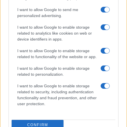
I want to allow Google to send me
personalized advertising.
I want to allow Google to enable storage
related to analytics like cookies on web or
device identifiers in apps.
I want to allow Google to enable storage
related to functionality of the website or app.
I want to allow Google to enable storage
related to personalization.
I want to allow Google to enable storage
INFORMACIÓN LEGAL Y POLÍTICA DE PRIVACIDAD
related to security, including authentication
functionality and fraud prevention, and other
user protection.
QUIENES SOMOS
CONTACTO
CONFIRM