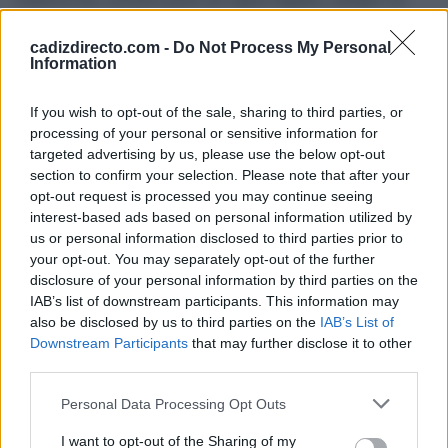
presuma de ello (como sí hace el Mogreb)
cadizdirecto.com -
Do Not Process My Personal
Information
En ese sentido, quizá la respuesta más justa sea esta: el
próximo rival del Cádiz no jugó en Primera División
If you wish to opt-out of the sale, sharing to third parties, or
exactamente como hoy lo conocemos, pero sí puede
processing of your personal or sensitive information for
targeted advertising by us, please use the below opt-out
considerarse heredero de un equipo que formó parte de
section to confirm your selection. Please note that after your
la élite del fútbol español.
opt-out request is processed you may continue seeing
interest-based ads based on personal information utilized by
us or personal information disclosed to third parties prior to
TEMAS:
Cádiz CF
your opt-out. You may separately opt-out of the further
disclosure of your personal information by third parties on the
Más de Cádiz
IAB’s list of downstream participants. This information may
also be disclosed by us to third parties on the
IAB’s List of
Downstream Participants
that may further disclose it to other
third parties.
Please note that this website/app uses one or more Google
Personal Data Processing Opt Outs
services and may gather and store information including but
not limited to your visit or usage behaviour. You may click to
I want to opt-out of the Sharing of my