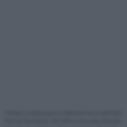
Chiclana se prepara para la celebración de su tradicional
Feria de San Antonio. Este 2025, la feria tiene fecha del