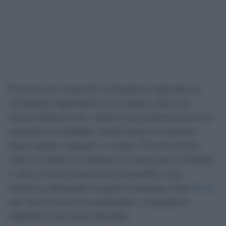
El proceso de cremación en España ha registrado un
crecimiento significativo en los últimos años. Las
razones detrás de este cambio en las preferencias de los
españoles son múltiples, desde factores económicos
hasta cambios culturales y sociales. En este artículo,
vamos a explorar el aumento de cremaciones en España
y cómo el sector funerario ha respondido a esta
tendencia, destacando el papel de empresas como
Borea
,
que ofrecen servicios profesionales y respetuosos
adaptados a esta nueva demanda.