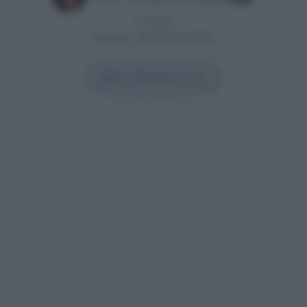
14/11/2024
Actualizado:
28/09/2025 (15:49 PM)
Añadir Cádiz Directo en
Síguenos en Google