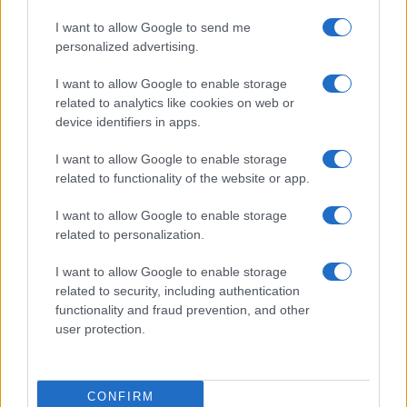
de comprarlas
empresa
I want to allow Google to send me
personalized advertising.
Más de Consumo
I want to allow Google to enable storage
related to analytics like cookies on web or
device identifiers in apps.
I want to allow Google to enable storage
related to functionality of the website or app.
I want to allow Google to enable storage
related to personalization.
I want to allow Google to enable storage
INFORMACIÓN LEGAL Y POLÍTICA DE PRIVACIDAD
related to security, including authentication
functionality and fraud prevention, and other
user protection.
QUIENES SOMOS
CONTACTO
CONFIRM