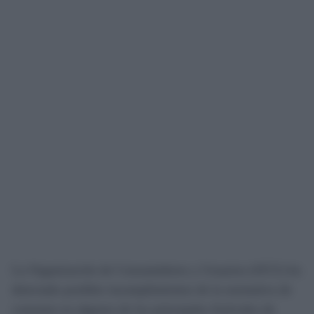
La Organización de Consumidores y Usuarios (OCU) ha
detectado posibles incumplimientos de la normativa de
consumo en algunos de los principales festivales de