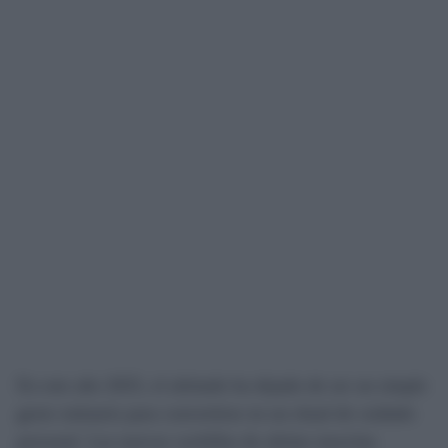
En este año 2025, el afeitado ha dejado de ser un simple
gesto rutinario para convertirse en un ritual de cuidado
personal. Las nuevas cuchillas de afeitar mezclan