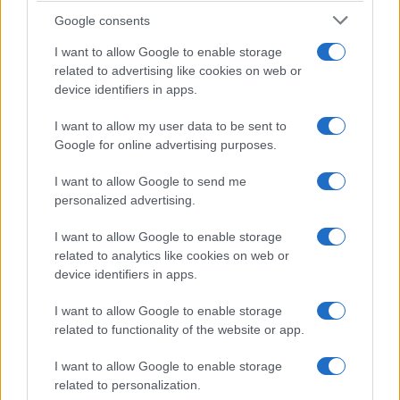
Google consents
I want to allow Google to enable storage
related to advertising like cookies on web or
device identifiers in apps.
Europa cambia las
La OCU analiza la
reglas de los envases
gasolina de las
I want to allow my user data to be sent to
desde este 12 de agosto:
gasolineras baratas y
Google for online advertising purposes.
todo lo que empezará a
aclara si realmente es
desaparecer
peor para el coche
I want to allow Google to send me
personalized advertising.
Más de Consumo
I want to allow Google to enable storage
related to analytics like cookies on web or
device identifiers in apps.
I want to allow Google to enable storage
related to functionality of the website or app.
I want to allow Google to enable storage
related to personalization.