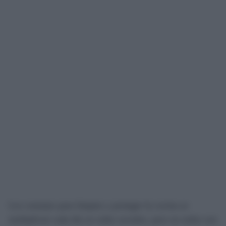
Los consejos para limpiar y proteger la cocina se
multiplican cada día en redes sociales, pero no todos son