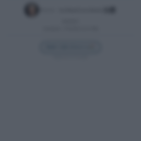
Escrito por:
José Manuel García Bautista
28/04/2021
Actualizado:
27/05/2025 (12:21 PM)
Añadir Cádiz Directo en
Síguenos en Google