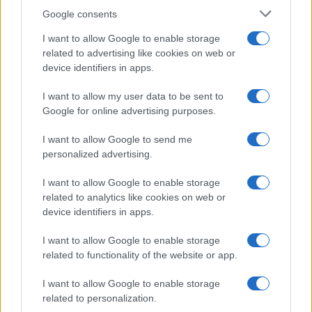
Google consents
I want to allow Google to enable storage
related to advertising like cookies on web or
device identifiers in apps.
El Imperio español
El auténtico 'King
libró más de 100
Kong' de la evolución
I want to allow my user data to be sent to
guerras: la cifra que
se extinguió por un
Google for online advertising purposes.
sorprende incluso a los
cambio que no pudo
historiadores
superar
I want to allow Google to send me
personalized advertising.
Más de Gente
I want to allow Google to enable storage
related to analytics like cookies on web or
device identifiers in apps.
I want to allow Google to enable storage
related to functionality of the website or app.
I want to allow Google to enable storage
related to personalization.