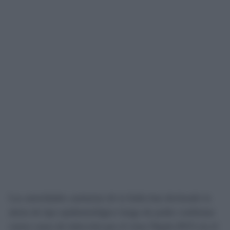
Las autoridades sanitarias de la India han declarado la
alerta de tipo epidemiológico luego de poder confirmar
varios casos de infección por el virus Nipah (NiV) en el