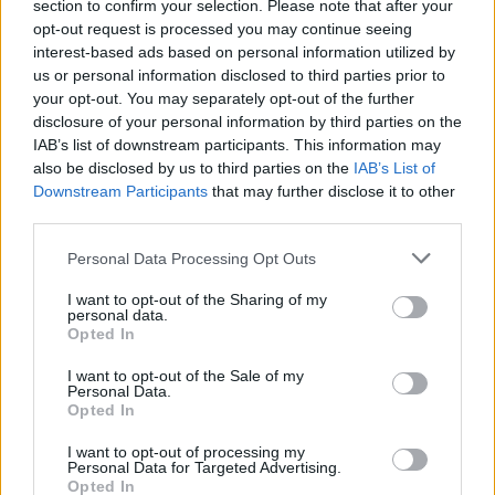
section to confirm your selection. Please note that after your
opt-out request is processed you may continue seeing
interest-based ads based on personal information utilized by
us or personal information disclosed to third parties prior to
your opt-out. You may separately opt-out of the further
Desvelamos el secreto del "Disco
disclosure of your personal information by third parties on the
genético", un "objeto fuera de tiempo"
IAB’s list of downstream participants. This information may
also be disclosed by us to third parties on the
IAB’s List of
Downstream Participants
that may further disclose it to other
third parties.
Please note that this website/app uses one or more Google
Personal Data Processing Opt Outs
services and may gather and store information including but
not limited to your visit or usage behaviour. You may click to
I want to opt-out of the Sharing of my
personal data.
grant or deny consent to Google and its third-party tags to
Opted In
use your data for below specified purposes in below Google
consent section.
I want to opt-out of the Sale of my
Personal Data.
Opted In
Fenómenos paranormales en la vieja
fábrica en Foios en Valencia
I want to opt-out of processing my
Personal Data for Targeted Advertising.
Opted In