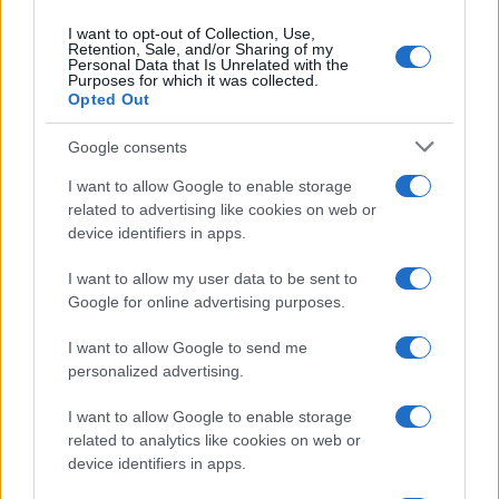
I want to opt-out of Collection, Use,
Retention, Sale, and/or Sharing of my
Personal Data that Is Unrelated with the
Purposes for which it was collected.
Opted Out
Google consents
I want to allow Google to enable storage
related to advertising like cookies on web or
device identifiers in apps.
"Familia Arcoíris": Comuna, anti leyes y
profecías
I want to allow my user data to be sent to
Google for online advertising purposes.
I want to allow Google to send me
««
«
21
22
23
24
25
»
»»
personalized advertising.
I want to allow Google to enable storage
related to analytics like cookies on web or
device identifiers in apps.