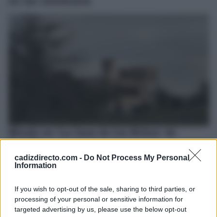
en las catedrales
Miedo en 'La Casa de los Niños' de
Sevilla
cadizdirecto.com -
Do Not Process My Personal
Information
If you wish to opt-out of the sale, sharing to third parties, or
processing of your personal or sensitive information for
targeted advertising by us, please use the below opt-out