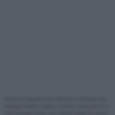
Durante la Segunda Guerra Mundial, la Alemania nazi
desplegó soldados, tanques y aviación como parte de su
cruel estrategia militar, pero también integró de manera