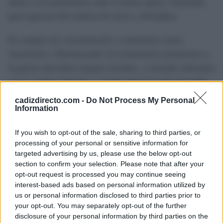
atacar a los prisioneros ante el menor gesto, formando
parte general del sistema de terror y disciplina.
En campos de concentración y exterminio como
Auschwitz o Buchenwald, los testimonios posteriores a
la guerra describen ataques brutales, a menudo utilizados
como castigo ejemplar o simple demostración de poder
por parte de los guardias.
cadizdirecto.com -
Do Not Process My Personal
Information
La figura de Adolf Hitler añade otra dimensión a esta
historia pues su relación con su perro Blondi fue
If you wish to opt-out of the sale, sharing to third parties, or
processing of your personal or sensitive information for
ampliamente explotada por la propaganda, que
targeted advertising by us, please use the below opt-out
presentaba al Führer como un amante de los animales así
section to confirm your selection. Please note that after your
como símbolo de fidelidad.
opt-out request is processed you may continue seeing
interest-based ads based on personal information utilized by
us or personal information disclosed to third parties prior to
No obstante en los últimos días del régimen, Hitler
your opt-out. You may separately opt-out of the further
ordenó utilizar a Blondi para probar la efectividad de las
disclosure of your personal information by third parties on the