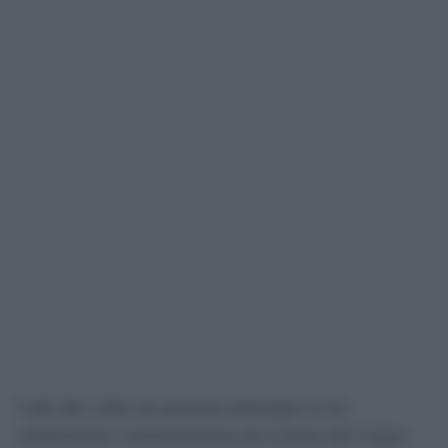
Cada año, miles de personas participan en las
celebraciones conmemorativas de la fiesta del Corpus