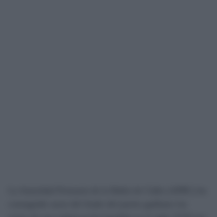
La Autoridad Portuaria de la Bahía de Cádiz (APBC
) ha
conseguido sacar del fondo del puerto gaditano los