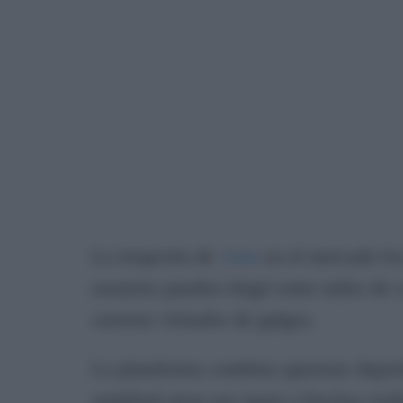
La irrupción de
1win
en el mercado loc
usuarios pueden elegir entre miles de 
carreras virtuales de galgos.
La plataforma combina apuestas deporti
amplitud atrae por igual a hinchas tra