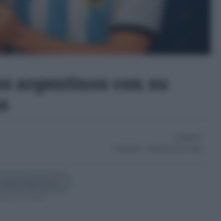
os argentinos con su
s
15/08/2025
Actualizado:
27/09/2025 (18:35 PM)
 Cádiz Directo en
guenos en Google