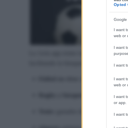
Opted 
Google 
I want t
web or d
I want t
La 1win app reúne todos los mercados 
purpose
facilitando la búsqueda de valor sin pe
I want 
Fútbol en vivo:
resultado, hándicap
I want t
web or d
Rugby y básquet:
totales alternat
I want t
or app.
Tenis:
ganador de set, tie‑break y 
I want t
eSports:
primera sangre, total de 
I want t