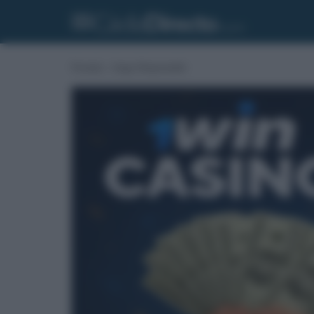
Portada
»
Juego Responsable