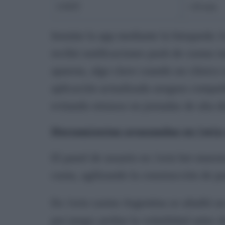
USDT
<10 min
Instalar la app mediante la búsqueda 1
recibir notificaciones push de cuotas tu
apuesta, algo clave cuando un clásico
aplicación actualizada asegura compat
evitando retrasos en jornadas de alta 
Herramientas avanzadas en 1win 
El panel de usuario en 1win bet muestra
cuota, agilizando la construcción de p
En 1win casino Argentina se añadió u
por juego; probar la volatilidad antes 