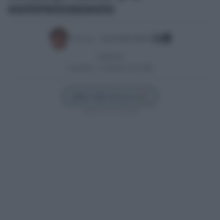
entretenimiento
Escrito por:
Lucia Prados Velasco
19/06/2025
Actualizado:
31/10/2025 (16:15 PM)
Añadir Cádiz Directo en
Síguenos en Google