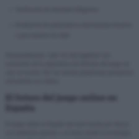
Verificación de identidad obligatoria.
Prohibición de publicidad en determinados horarios
o para menores de edad.
Afortunadamente, cada vez más jugadores son
conscientes de la importancia de disfrutar del juego sin
caer en excesos. Por eso muchas plataformas promueven
activamente esa cultura.
El futuro del juego online en
España
El juego online en España aún tiene mucho por ofrecer.
Las tendencias apuntan a un futuro donde la tecnología,