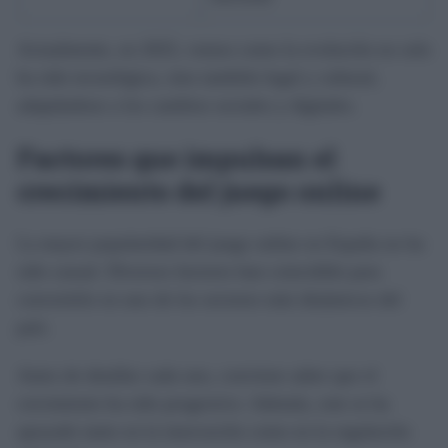
Actualmente, en 2025, vemos como la evolución no solo
ha sido tecnológica, sino también legal y cultural,
adaptándose a los cambios sociales y digitales.
Factores que impulsan el
crecimiento del juego online
La mayor popularidad del juego online en España no ha
sido casual. Diversos factores han coincidido para
convertirlo en uno de los sectores más dinámicos del
país.
Antes de detallar cada uno, conviene saber que el
crecimiento ha sido progresivo. Además, este se ha
apoyado tanto en la innovación como en la regulación