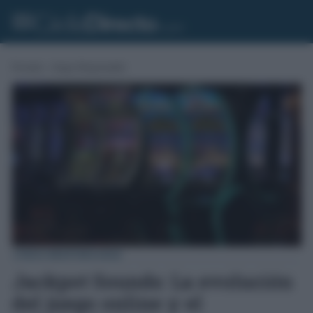
Portada
»
Juego Responsable
JUEGO RESPONSABLE
Jackpot Sounds: La evolución
del juego online y el