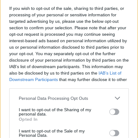
allá del juego mismo. Se trata de compartir, revivir y
If you wish to opt-out of the sale, sharing to third parties, or
conectar con la ilusión.
processing of your personal or sensitive information for
targeted advertising by us, please use the below opt-out
Mientras el juego siga siendo responsable y transparente,
section to confirm your selection. Please note that after your
su crecimiento será no solo imparable, sino también
opt-out request is processed you may continue seeing
interest-based ads based on personal information utilized by
sostenible y positivo. No solamente para los jugadores,
us or personal information disclosed to third parties prior to
sino para los operadores y la sociedad en general.
your opt-out. You may separately opt-out of the further
disclosure of your personal information by third parties on the
NOTICIAS RELACIONADAS
IAB’s list of downstream participants. This information may
also be disclosed by us to third parties on the
IAB’s List of
Downstream Participants
that may further disclose it to other
third parties.
Please note that this website/app uses one or more Google
Personal Data Processing Opt Outs
services and may gather and store information including but
Cómo las diferencias
Caja separada: cómo
not limited to your visit or usage behaviour. You may click to
I want to opt-out of the Sharing of my
de marca afectan la
usar Webpay sin
personal data.
confianza del usuario
mezclar el casino
grant or deny consent to Google and its third-party tags to
Opted In
en los casinos en línea
online con gastos
use your data for below specified purposes in below Google
diarios
consent section.
I want to opt-out of the Sale of my
Personal Data.