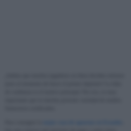
¿Sabías que muchos jugadores en línea deciden retirarse
justo al momento de hacer el primer depósito? La falta
de confianza es el motivo principal. Por eso, es muy
importante que la interfaz presente variedad de medios
financieros certificados.
Para conseguir la
mejor casa de apuestas en Ecuador
,
hay que conocer qué opciones de pago y retiro tiene,