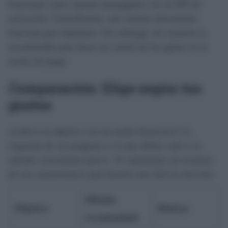
funcionan como cupones prepagados con un PIN de
activación. Generalmente, este sistema únicamente
funciona para depósitos. Sin embargo, los usuarios lo
recomiendan para hacer un control de los gastos en la
sesión de juego.
Comparación: Elige según tus
gustos
¿Cuál es tu objetivo con un medio financiero? La
respuesta de esa pregunta es la que define cuál es el
método conveniente para ti. Te exponemos un resumen
de sus características para hacerte más fácil la elección:
Método
Objetivo
Motivos
recomendado