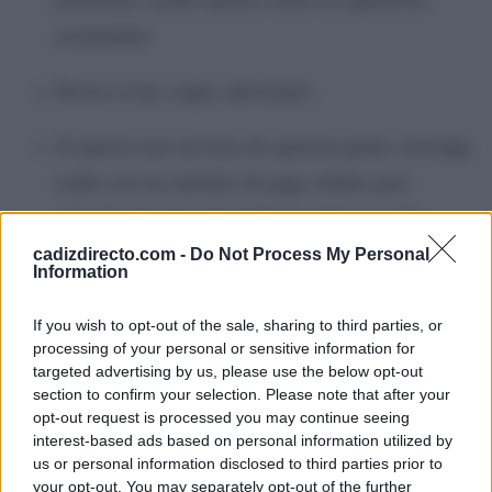
acumuladas.
Revisa si hay cargos adicionales
Si quieres usar un bono de apuestas gratis, investiga
cuáles son los métodos de pago válidos para
activarlo. A veces, las criptomonedas no están
permitidas.
cadizdirecto.com -
Do Not Process My Personal
Information
Muchos piensan que “mientras más métodos ofrece una
If you wish to opt-out of the sale, sharing to third parties, or
processing of your personal or sensitive information for
casa de apuestas, mejor”. Sin embargo, la calidad
targeted advertising by us, please use the below opt-out
importa más que la cantidad: una plataforma puede
section to confirm your selection. Please note that after your
ofrecer decenas de métodos, pero si en Ecuador no
opt-out request is processed you may continue seeing
interest-based ads based on personal information utilized by
funcionan bien o no admiten retiradas locales, esas
us or personal information disclosed to third parties prior to
opciones son prácticamente inútiles para ti.
your opt-out. You may separately opt-out of the further