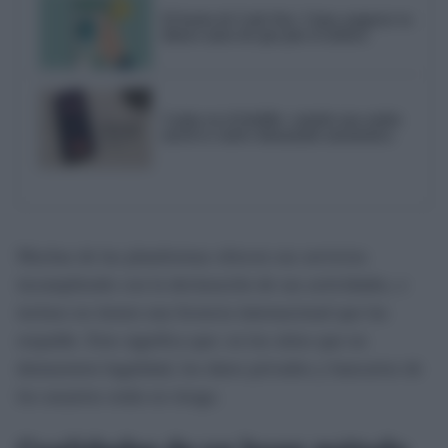
El botón de Cash Out: Cómo asegurar tu
dinero antes de que pite el árbitro
Casino en el bolsillo: cuándo una sesión
móvil se vuelve demasiado automática
Muchas de las plataformas ofrecen sus servicios
incumpliendo con la declaración de sus actividades, e
incluso no tienen una licencia internacional que las
respalde. Esto significa que: en los sitios que no
demuestren legalidad, los datos privados y bancarios de
los usuarios están en riesgo.