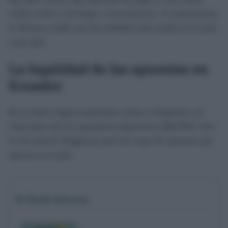
cuáles evitar y así elegir a conveniencia. A continuación,
te diremos cuáles son los métodos más usados en el país
y por qué.
La legalidad de las apuestas en
Ecuador
En el marco legal ecuatoriano existe el impuesto a la
renta único de los operadores deportivos (IRUPD). Este
es un arancel obligatorio para las casas de apuestas que
operan en el país.
Te Puede Interesar