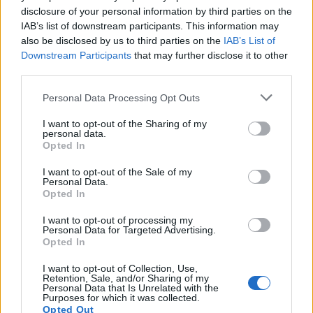
disclosure of your personal information by third parties on the
NOTICIAS RELACIONADAS
IAB’s list of downstream participants. This information may
also be disclosed by us to third parties on the
IAB’s List of
Downstream Participants
that may further disclose it to other
third parties.
Please note that this website/app uses one or more Google
Personal Data Processing Opt Outs
services and may gather and store information including but
Cómo las diferencias
Caja separada: cómo
not limited to your visit or usage behaviour. You may click to
I want to opt-out of the Sharing of my
de marca afectan la
usar Webpay sin
personal data.
confianza del usuario
mezclar el casino
grant or deny consent to Google and its third-party tags to
Opted In
en los casinos en línea
online con gastos
use your data for below specified purposes in below Google
diarios
consent section.
I want to opt-out of the Sale of my
Personal Data.
Opted In
I want to opt-out of processing my
Personal Data for Targeted Advertising.
Opted In
I want to opt-out of Collection, Use,
Confianza de los
Bono grande o bono
Retention, Sale, and/or Sharing of my
Personal Data that Is Unrelated with the
usuarios de 1win:
útil: cómo evaluar una
Purposes for which it was collected.
Seguridad de las
bienvenida antes de
Opted Out