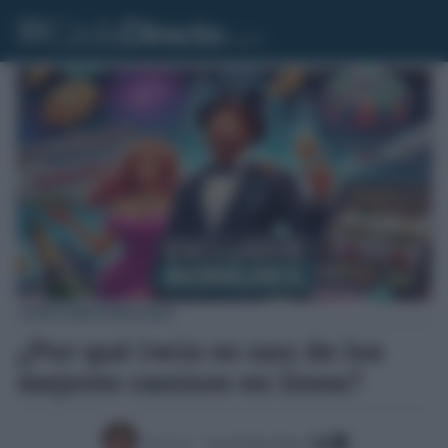
JUEGO RESPONSABLE
¿Por qué 1win es uno de los
mejores casinos en línea?
Escrito por:
Lucia Prados Velasco