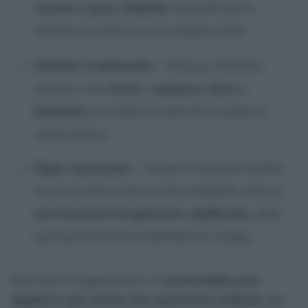
carretes y pocos símbolos
, haciendo que la
mecánica sea directa y sin complicaciones.
Símbolos tradicionales
– Incluyen elementos
icónicos como
frutas, campanas, sietes y
diamantes
, evocando el estilo de los primeros
casinos físicos.
Pagos consistentes
– Aunque los premios pueden
no ser tan altos como en otras categorías, ofrecen
una frecuencia de ganancias equilibrada
, ideal
para quienes buscan estabilidad en el juego.
Este tipo de tragamonedas es
recomendado para
jugadores que desean una experiencia relajada, sin