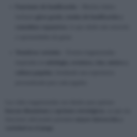
Funciones de bonificación
– Muchos títulos
incluyen
giros gratis, rondas de bonificación y
comodines expansivos
, lo que añade más emoción
y oportunidades de ganar.
Temáticas variadas
– Existen tragamonedas
inspiradas en
mitología, aventura, cine, música y
cultura popular
, brindando una experiencia
personalizada para cada jugador.
Las video tragamonedas son ideales para quienes
buscan dinamismo y opciones estratégicas
, ya que sus
funciones adicionales permiten
mayor interacción y
variedad en el juego
.