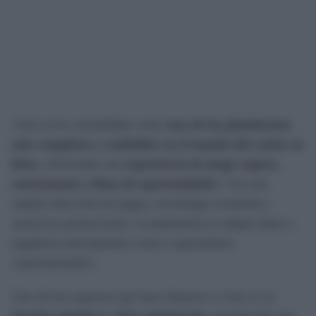
1win se ha consolidado como
una de las plataformas
más completas y confiables en el mundo del casino en
línea
, ofreciendo una
experiencia de juego segura,
emocionante y llena de oportunidades
. Con una
amplia selección de juegos, tecnología avanzada y
atractivas promociones, la plataforma se adapta tanto a
jugadores principiantes como a apostadores
experimentados.
Uno de los aspectos que hace destacar a 1win es su
interfaz intuitiva y bien optimizada
, permitiendo que