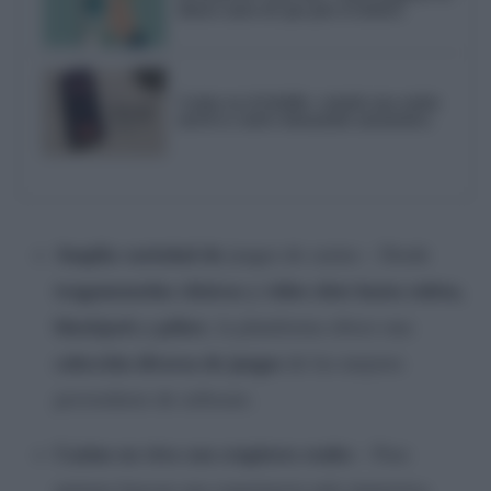
dinero antes de que pite el árbitro
Casino en el bolsillo: cuándo una sesión
móvil se vuelve demasiado automática
Amplia variedad de
juegos de casino
– Desde
tragamonedas clásicas y video slots hasta ruleta,
blackjack y póker
, la plataforma ofrece una
colección diversa de juegos
de los mejores
proveedores de software.
Casino en vivo con crupieres reales
– Para
quienes buscan una experiencia más inmersiva,