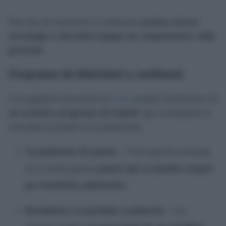
Este tipo de incentivos es ideal para
probar nuevas
estrategias o descubrir juegos sin comprometer saldo
personal
.
Programa de fidelidad y cashback
Los jugadores frecuentes de
1win
pueden beneficiarse de
un exclusivo programa de lealtad
, que recompensa la
actividad constante en la plataforma.
Acumulación de puntos
– Cada apuesta realizada
en el casino genera
puntos que se pueden canjear
por beneficios adicionales
.
Reembolsos en pérdidas (cashback)
– Los