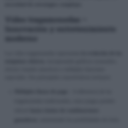
necesidad de estrategias complejas
.
Video tragamonedas –
Innovación y entretenimiento
moderno
Las video tragamonedas representan
la evolución de las
máquinas clásicas
, incorporando gráficos avanzados,
efectos visuales atractivos y múltiples funciones
especiales. Sus principales características incluyen:
Múltiples líneas de pago
– A diferencia de las
tragamonedas tradicionales, estos juegos pueden
ofrecer
hasta cientos de combinaciones
ganadoras
, aumentando las posibilidades de éxito.