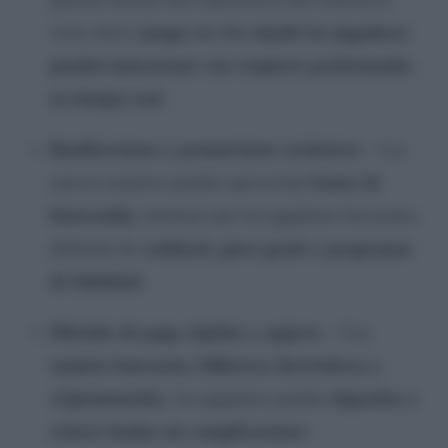
1win ofrece
juegos en vivo donde los jugadores
pueden interactuar con crupieres profesionales
en tiempo real
.
Bonificaciones y promociones exclusivas
– Los
nuevos usuarios pueden aprovechar
bonos de
bienvenida
, mientras que los jugadores frecuentes
disfrutan de
cashback, giros gratis y programas
de fidelidad
.
Métodos de pago rápidos y seguros
– Con
tarjetas bancarias, billeteras electrónicas y
criptomonedas
, los jugadores pueden
depositar y
retirar fondos sin complicaciones
.