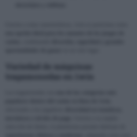
electrónico y teléfono
.
Gracias a estas características, 1win se posiciona como
una opción ideal para los amantes de los juegos de
casino
, combinando
diversión, seguridad y grandes
oportunidades de ganar
en un solo lugar.
Variedad de máquinas
tragamonedas en 1win
Las tragamonedas son
una de las categorías más
populares dentro del casino en línea de 1win
,
ofreciendo a los jugadores
diversidad en temáticas,
mecánicas y niveles de pago
. Gracias a su amplia
selección de títulos, la plataforma permite disfrutar de
experiencias clásicas y modernas
, adaptadas tanto para