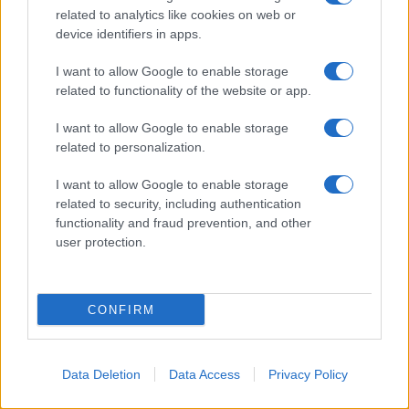
related to analytics like cookies on web or
device identifiers in apps.
I want to allow Google to enable storage
related to functionality of the website or app.
I want to allow Google to enable storage
related to personalization.
I want to allow Google to enable storage
INFORMACIÓN LEGAL Y POLÍTICA DE PRIVACIDAD
related to security, including authentication
functionality and fraud prevention, and other
user protection.
QUIENES SOMOS
CONTACTO
CONFIRM
© 2026 Cádiz Directo.
Web editada y gestionada por Bamboleo Medial SL, Avda del Perú 12 11007
Data Deletion
Data Access
Privacy Policy
Cádiz (España). ISSN: 3020-7274. Teléfono: +34682076618.