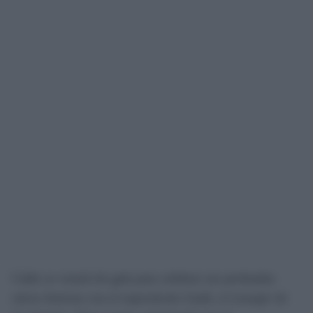
Cádiz se vestirá de gala para celebrar sus profundas
raíces fenicias con el espectáculo
Gadir, el resurgir de