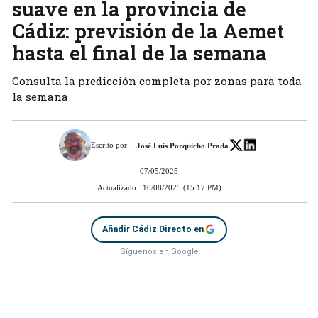
suave en la provincia de
Cádiz: previsión de la Aemet
hasta el final de la semana
Consulta la predicción completa por zonas para toda
la semana
Escrito por:
José Luis Porquicho Prada
07/05/2025
Actualizado:
10/08/2025 (15:17 PM)
Añadir Cádiz Directo en
Síguenos en Google