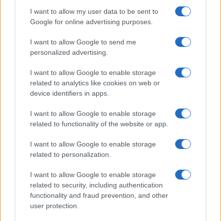
I want to allow my user data to be sent to
Google for online advertising purposes.
I want to allow Google to send me
personalized advertising.
I want to allow Google to enable storage
related to analytics like cookies on web or
device identifiers in apps.
I want to allow Google to enable storage
related to functionality of the website or app.
I want to allow Google to enable storage
related to personalization.
I want to allow Google to enable storage
INFORMACIÓN LEGAL Y POLÍTICA DE PRIVACIDAD
related to security, including authentication
functionality and fraud prevention, and other
user protection.
QUIENES SOMOS