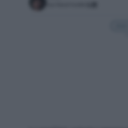
Juan Manuel Estudillo
Añadir
Sí