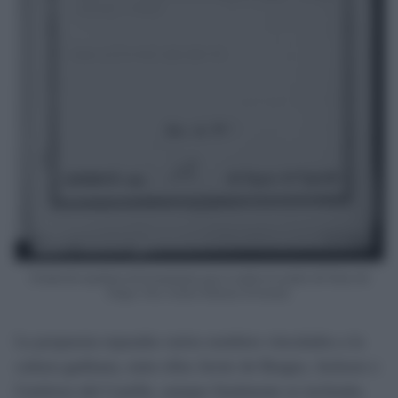
Portada del expediente del Ayuntamiento para el cambio de nombre del Teatro del
Parque. Foto: Archivo Historico Provincial.
La propuesta repasaba varios nombres vinculados a la
cultura gaditana, entre ellos Javier de Burgos, Jackson o
Gutiérrez del Castillo, aunque finalmente se inclinaba