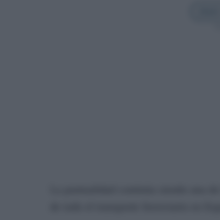
Añadir
Sí
La puntualidad continúa siendo una de 
de todo el transporte ferroviario en Es