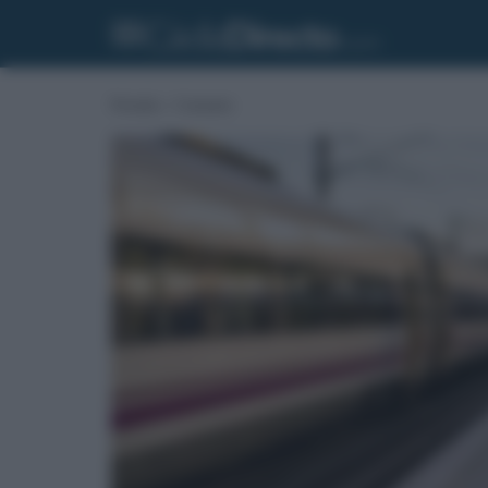
Portada
»
Consumo