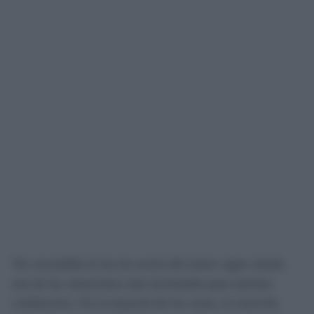
Ver encendida la luz de avería del motor sigue siendo
una de las situaciones más incómodas para muchos
conductores. En la mayoría de los casos, la reacción