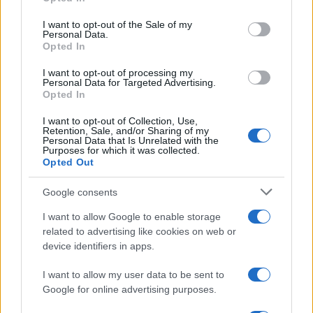
use your data for below specified purposes in below Google
consent section.
I want to opt-out of the Sale of my
Personal Data.
Opted In
I want to opt-out of processing my
Personal Data for Targeted Advertising.
Opted In
I want to opt-out of Collection, Use,
Retention, Sale, and/or Sharing of my
Personal Data that Is Unrelated with the
Purposes for which it was collected.
Opted Out
Google consents
I want to allow Google to enable storage
related to advertising like cookies on web or
device identifiers in apps.
I want to allow my user data to be sent to
Google for online advertising purposes.