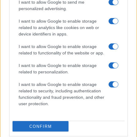
I want to allow Google to send me
personalized advertising.
I want to allow Google to enable storage
related to analytics like cookies on web or
device identifiers in apps.
I want to allow Google to enable storage
related to functionality of the website or app.
I want to allow Google to enable storage
related to personalization.
I want to allow Google to enable storage
INFORMACIÓN LEGAL Y POLÍTICA DE PRIVACIDAD
related to security, including authentication
functionality and fraud prevention, and other
user protection.
QUIENES SOMOS
CONTACTO
CONFIRM
© 2026 Cádiz Directo.