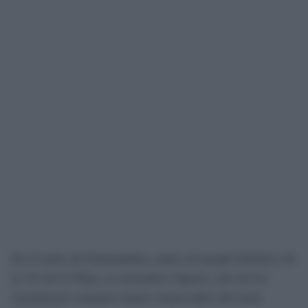
En el norte de Extremadura, junto al trazado histórico de
la Vía de la Plata, se encuentra Cáparra, uno de los
yacimientos romanos mejor conservados del oeste