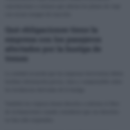
cancelaciones o retrasos que alteran los planes de viaje
con escaso margen de reacción.
Qué obligaciones tiene la
empresa con los pasajeros
afectados por la huelga de
trenes
La entidad recuerda que las empresas ferroviarias deben
facilitar información previa, clara y comprensible sobre
las incidencias derivadas de la huelga.
También los viajeros tienen derecho a solicitar el libro
de reclamaciones cuando consideren que sus derechos
no han sido respetados.