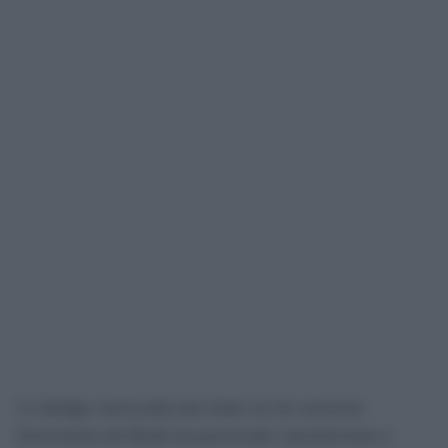
La huelga convocada este lunes en los servicios
ferroviarios de Renfe ha provocado cancelaciones y