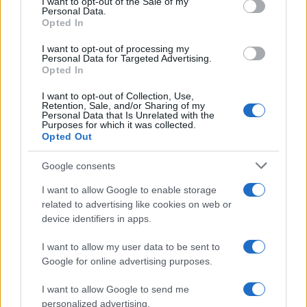
hasta 20 céntimos por litro entre las cadenas más
I want to opt-out of the Sale of my
Personal Data.
económicas y las más caras
Opted In
I want to opt-out of processing my
La recomendación es comparar antes de repostar,
Personal Data for Targeted Advertising.
Opted In
especialmente para quienes utilizan el vehículo de forma
intensiva, ya que pequeñas diferencias por litro pueden
I want to opt-out of Collection, Use,
Retention, Sale, and/or Sharing of my
convertirse en un ahorro significativo a lo largo del año.
Personal Data that Is Unrelated with the
Purposes for which it was collected.
NOTICIAS RELACIONADAS
Opted Out
Google consents
I want to allow Google to enable storage
related to advertising like cookies on web or
device identifiers in apps.
La OCU lanza un nuevo
Alerta por salmonella
aviso, urgente, a
en un salchichón:
I want to allow my user data to be sent to
quienes vayan a
piden no consumir este
Google for online advertising purposes.
comprar gafas para el
producto y devolverlo
eclipse
al supermercado
I want to allow Google to send me
personalized advertising.